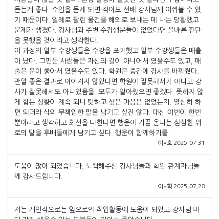
듣는게 좋다. 수업을 듣게 되면 적어도 선배 강사님께 여쭤볼 수 있
기 때문이다. 일례로 팔린 물건을 해외로 보내는 데 나는 당황했고
문제가 생겼다. 강사님과 주변 수강생분들이 없었다면 올바른 판단
을 못했을 것이라고 생각한다.
이 과정의 일부 수강생들은 수강을 포기했고 일부 수강생들은 매출
이 났다. 그만둔 사람들은 자신의 길이 아니어서 였을수도 있고, 매
출은 운이 좋아서 였을수도 있다. 학원은 중간에 강사를 바꿔줬다.
만일 좋은 결과로 이어지지 않았다면 학원이 잘못해서가 아니고 강
사가 잘못해서도 아니었음을. 모두가 알아줬으면 좋겠다. 뜻하지 않
게 힘든 상황이 계속 되니 탓하고 싶은 마음은 없었는지. 열심히 하
면 되더라 식의 무책임한 말을 남기고 싶진 않다. 대신 이번이 한번
뿐이라고 생각하고 최선을 다한다면 행운이 가끔 온다는 심심한 위
로의 말을 후배들에게 남기고 싶다. 행운이 함께하기를.
이*호 2025.07.31
도움이 많이 되었습니다. 노력해주신 강사님들과 학원 관계자님들
께 감사드립니다.
이*혁 2025.07.28
저는 개인적으로는 앞으로의 취업활동에 도움이 되었고 강사님 마