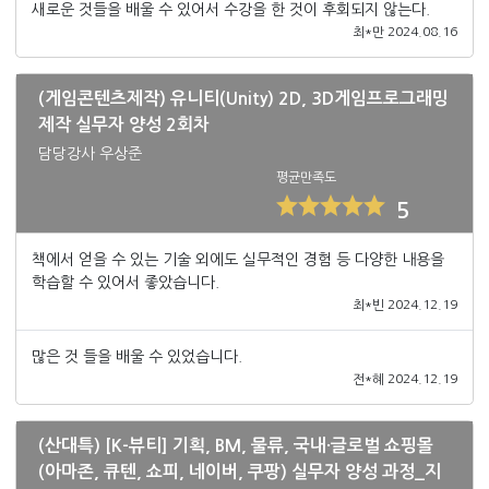
새로운 것들을 배울 수 있어서 수강을 한 것이 후회되지 않는다.
최*만 2024.08.16
(게임콘텐츠제작) 유니티(Unity) 2D, 3D게임프로그래밍
제작 실무자 양성 2회차
담당강사 우상준
평균만족도
5
책에서 얻을 수 있는 기술 외에도 실무적인 경험 등 다양한 내용을
학습할 수 있어서 좋았습니다.
최*빈 2024.12.19
많은 것 들을 배울 수 있었습니다.
전*혜 2024.12.19
(산대특) [K-뷰티] 기획, BM, 물류, 국내·글로벌 쇼핑몰
(아마존, 큐텐, 쇼피, 네이버, 쿠팡) 실무자 양성 과정_지