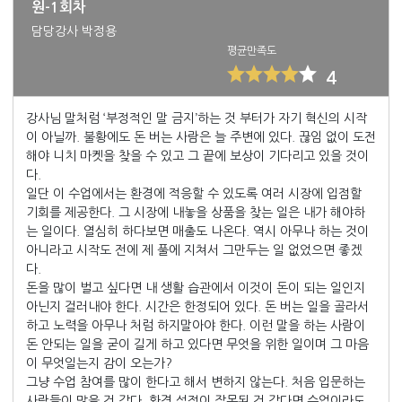
원-1회차
담당강사 박정용
평균만족도
4
강사님 말처럼 ‘부정적인 말 금지’하는 것 부터가 자기 혁신의 시작
이 아닐까. 불황에도 돈 버는 사람은 늘 주변에 있다. 끊임 없이 도전
해야 니치 마켓을 찾을 수 있고 그 끝에 보상이 기다리고 있을 것이
다.
일단 이 수업에서는 환경에 적응할 수 있도록 여러 시장에 입점할
기회를 제공한다. 그 시장에 내놓을 상품을 찾는 일은 내가 해야하
는 일이다. 열심히 하다보면 매출도 나온다. 역시 아무나 하는 것이
아니라고 시작도 전에 제 풀에 지쳐서 그만두는 일 없었으면 좋겠
다.
돈을 많이 벌고 싶다면 내 생활 습관에서 이것이 돈이 되는 일인지
아닌지 걸러내야 한다. 시간은 한정되어 있다. 돈 버는 일을 골라서
하고 노력을 아무나 처럼 하지말아야 한다. 이런 말을 하는 사람이
돈 안되는 일을 굳이 길게 하고 있다면 무엇을 위한 일이며 그 마음
이 무엇일는지 감이 오는가?
그냥 수업 참여를 많이 한다고 해서 변하지 않는다. 처음 입문하는
사람들이 많을 것 같다. 환경 설정이 잘못된 것 같다면 수업이라도