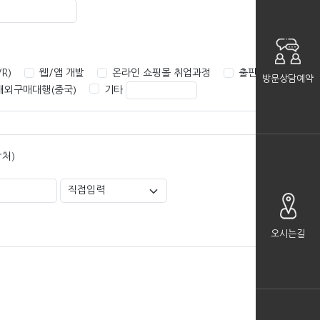
R)
웹/앱 개발
온라인 쇼핑몰 취업과정
출판편집
방문상담예약
해외구매대행(중국)
기타
락처)
오시는길