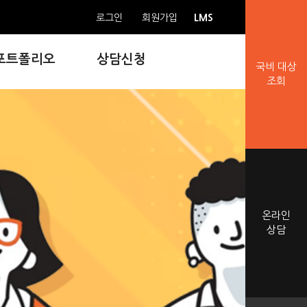
LMS
로그인
회원가입
포트폴리오
상담신청
국비 대상
조회
온라인
상담