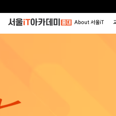
About 서울iT