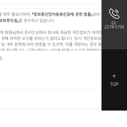
『정보통신망이용촉진등에 관한 법률』
를 매우 중요시하며
,
상의 개인
보보호지침』
을 준수하고 있습니다
.
02-
2278-5700
여 회원님께서 온라인상에서 회사에 제공한 개인정보가 어떠한 용
 위해 어떠한 조치를 취하는지 알려드립니다
.
당사 개인정보취급방
 및 내부 정책에 따라 변경될 수 있으며
,
이를 개정하는 경우 회사는
통해 게시합니다
.
고객님께서는 사이트 방문시 수시로 확인하시기 바
)
TOP
 및 거부에 관한 사항