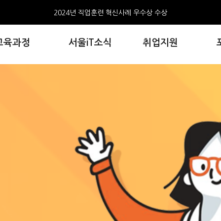
2024년 직업훈련 혁신사례 우수상 수상
서울iT아카데미 홍대 수료생, 한국콘텐츠진흥원 창작공모전 3편 선정
교육과정
서울iT소식
취업지원
AI와 만난 웹툰, 서울iT아카데미, 포트폴리오 전시회 개최
서울iT아카데미 홍대 웹툰 수료생,생성형AI기반 웹툰모음집2권 출간
2024년 직업훈련 혁신사례 우수상 수상
서울iT아카데미 홍대 수료생, 한국콘텐츠진흥원 창작공모전 3편 선정