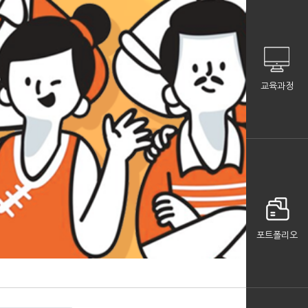
교육과정
포트폴리오