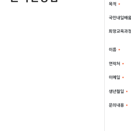
목적
국민내일배
희망교육과
이름
연락처
이메일
생년월일
문의내용