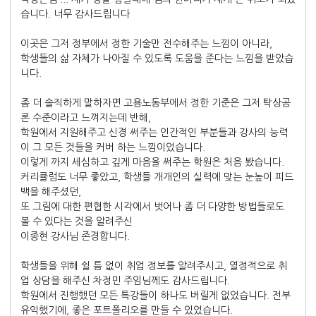
습니다. 너무 감사드립니다
이곳은 그저 정부에서 정한 기술만 전수해주는 느낌이 아니라,
학생들의 삶 자체가 나아질 수 있도록 도움을 준다는 느낌을 받았습
니다.
좀 더 솔직하게 말하자면 고용노동부에서 정한 기준은 그저 탁상공
론 수준이라고 느껴지는데 반해,
학원에서 지원해주고 신경 써주는 인간적인 부분들과 강사의 능력
이 그 모든 것들을 커버 하는 느낌이었습니다.
이렇게 까지 세심하고 깊게 마음을 써주는 학원은 처음 봤습니다.
커리큘럼도 너무 좋았고, 학생들 개개인의 실력에 맞는 눈높이 피드
백을 해주셨던,
또 그림에 대한 편협한 시각에서 벗어나 좀 더 다양한 방법들로도
볼 수 있다는 것을 알려주신
이종현 강사님 존경합니다.
학생들을 위해 쉴 틈 없이 취업 정보를 알려주시고, 열정적으로 취
업 상담을 해주신 차정민 주임님께도 감사드립니다.
학원에서 진행했던 모든 특강들이 하나도 버릴게 없었습니다. 전부
유익했기에, 좋은 포트폴리오를 만들 수 있었습니다.