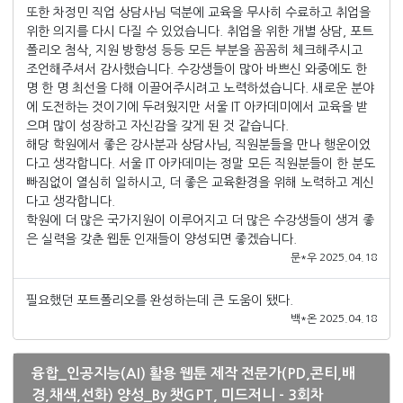
또한 차정민 직업 상담사님 덕분에 교육을 무사히 수료하고 취업을
위한 의지를 다시 다질 수 있었습니다. 취업을 위한 개별 상담, 포트
폴리오 첨삭, 지원 방향성 등등 모든 부분을 꼼꼼히 체크해주시고
조언해주셔서 감사했습니다. 수강생들이 많아 바쁘신 와중에도 한
명 한 명 최선을 다해 이끌어주시려고 노력하셨습니다. 새로운 분야
에 도전하는 것이기에 두려웠지만 서울 IT 아카데미에서 교육을 받
으며 많이 성장하고 자신감을 갖게 된 것 같습니다.
해당 학원에서 좋은 강사분과 상담사님, 직원분들을 만나 행운이었
다고 생각합니다. 서울 IT 아카데미는 정말 모든 직원분들이 한 분도
빠짐없이 열심히 일하시고, 더 좋은 교육환경을 위해 노력하고 계신
다고 생각합니다.
학원에 더 많은 국가지원이 이루어지고 더 많은 수강생들이 생겨 좋
은 실력을 갖춘 웹툰 인재들이 양성되면 좋겠습니다.
문*우 2025.04.18
필요했던 포트폴리오를 완성하는데 큰 도움이 됐다.
백*온 2025.04.18
융합_인공지능(AI) 활용 웹툰 제작 전문가(PD,콘티,배
경,채색,선화) 양성_By 챗GPT, 미드저니 - 3회차