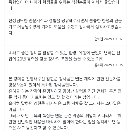
족함없이 더 나아가 학생들을 위하는 직원분들이 계셔서 좋았습니
다
선생님또한 전문지식과 경험을 공유해주시면서 훌륭한 한명의 전문
가로 거듭날수있게 기꺼이 도움을 주셨고 감사하게 생각하고있습니
다.
안*진 2025.03.07
비싸고 좋은 장비를 활용할 수 있는 환경, 유행이 끝없이 변하는 산
업의 20년 경력을 갖춘 강사의 조언을 들을 수 있는 기회
홍*하 2025.03.06
본 강의를 진행해주신 김현준 강사님은 웹툰 제작에 관한 전문가를
양성하는데 있어서 특화된 강사님입니다.
흔히들 하는 착각이 유명작하고 엄청난 실력을 가진 만화가 혹은 웹
툰 작가 등이 가르치는 것도 잘 할 것이라는 점입니다.
솔직히 말하면 김현준 강사님은 그림 자체를 잘 그리시는 스타일은
아닙니다.
그러나 이번 교육의 핵심은 웹툰 관련 직종의 취업이고 따라서 그에
관한 전반적인 내용을 빠삭하게 알아야 한다는 점을 생각해보면 능
력은 차고 넘친다고 할 수 있습니다.