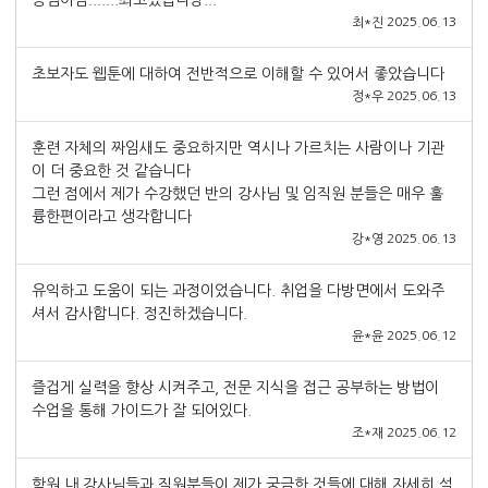
승님이심.......최고셨습니당...
최*진 2025.06.13
초보자도 웹툰에 대하여 전반적으로 이해할 수 있어서 좋았습니다
정*우 2025.06.13
훈련 자체의 짜임새도 중요하지만 역시나 가르치는 사람이나 기관
이 더 중요한 것 같습니다
그런 점에서 제가 수강했던 반의 강사님 및 임직원 분들은 매우 훌
륭한편이라고 생각합니다
강*영 2025.06.13
유익하고 도움이 되는 과정이었습니다. 취업을 다방면에서 도와주
셔서 감사합니다. 정진하겠습니다.
윤*윤 2025.06.12
즐겁게 실력을 향상 시켜주고, 전문 지식을 접근 공부하는 방법이
수업을 통해 가이드가 잘 되어있다.
조*재 2025.06.12
학원 내 강사님들과 직원분들이 제가 궁금한 것들에 대해 자세히 설