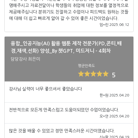
명해주시고 자료전달이나 학생들의 취업에 대한 정보를 열정적으로
제공해주십니다 분위기도 친절하고 수업이나 피드백도 원하는 것들
에 대해 더 쉽고 빠르게 알아 갈 수 있어 좋은 시간이었습니다.
임*린 2025.06.12
융합_인공지능(AI) 활용 웹툰 제작 전문가(PD,콘티,배
경,채색,선화) 양성_By 챗GPT, 미드저니 - 4회차
담당강사 최은미
평균만족도
5
강사님 실력이 너무 좋으셔서 좋았습니다
한*원 2025.04.20
전반적으로 모든게 만족스럽고 도움이되었던 수업이었습니다.
오*안 2025.04.20
많은 것을 배울 수 있었고 정만 만족스러운 시간이였습니다.
신*람 2025.04.19