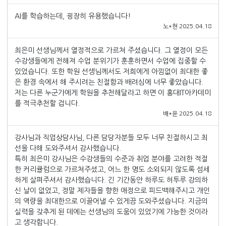
AI를 학습하는데, 굉장히 유용했습니다!
노*현 2025.04.18
최은미 선생님께서 열정적으로 가르쳐 주셨습니다. 그 열정이 모든
수강생들에게 전해져 수업 분위기가 훈훈하면서 수업에 집중할 수
있었습니다. 또한 학원 선생님께서도 저희에게 아낌없이 최대한 좋
은 환경 속에서 해 주시려는 친절함과 배려심에 너무 좋았습니다.
저는 다른 누군가에게 학원을 추천해달라고 하면 이 홍대IT아카데미
를 적극추천할 겁니다.
배*윤 2025.04.18
강사님과 직업상담사님, 다른 담당자분들 모두 너무 친절하시고 최
선을 다해 도와주셔서 감사했습니다.
특히 최은미 강사님은 수강생들의 수준과 취업 분야를 고려한 적절
한 커리큘럼으로 가르쳐주셨고, 어느 한 명도 소외되지 않도록 섬세
하게 살펴주셔서 감사했습니다. 긴 기간동안 하루도 허투루 강의하
신 날이 없었고, 정말 제자들을 향한 애정으로 피드백해주시고 개인
의 역량을 최대한으로 이끌어낼 수 있게끔 도와주셨습니다. 지금의
실력을 갖추게 된 데에는 선생님의 도움이 있었기에 가능한 것이라
고 생각합니다.