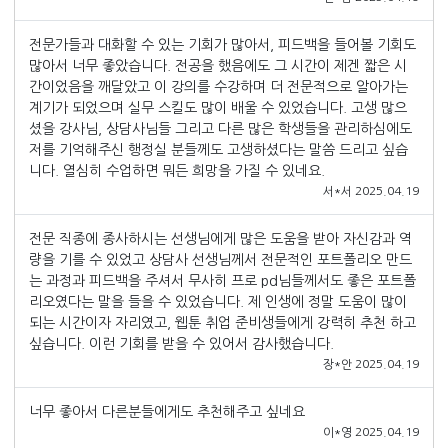
전문가들과 대화할 수 있는 기회가 많아서, 피드백을 들어볼 기회도
많아서 너무 좋았습니다. 전공을 했음에도 그 시간이 제겐 짧은 시
간이었음을 깨달았고 이 강의를 수강하며 더 전문적으로 알아가는
계기가 되었으며 실무 스킬도 많이 배울 수 있었습니다. 고생 많으
셨을 강사님, 상담사님들 그리고 다른 많은 학생들을 관리하심에도
저를 기억해주신 행정실 분들께도 고생하셨다는 말씀 드리고 싶습
니다. 열심히 수업하면 뭐든 희망을 가질 수 있네요.
서*서 2025.04.19
전문 직종에 종사하시는 선생님에게 많은 도움을 받아 자신감과 역
량을 기를 수 있었고 상담사 선생님께서 전문적인 포트폴리오 만드
는 과정과 피드백을 주셔서 무사히 프로 pd님들께서도 좋은 포트폴
리오였다는 말을 들을 수 있었습니다. 제 인생에 정말 도움이 많이
되는 시간이자 자리였고, 웹툰 취업 준비생들에게 강력히 추천 하고
싶습니다. 이런 기회를 받을 수 있어서 감사했습니다.
장*안 2025.04.19
너무 좋아서 다른분들에게도 추천해주고 싶네요
이*영 2025.04.19