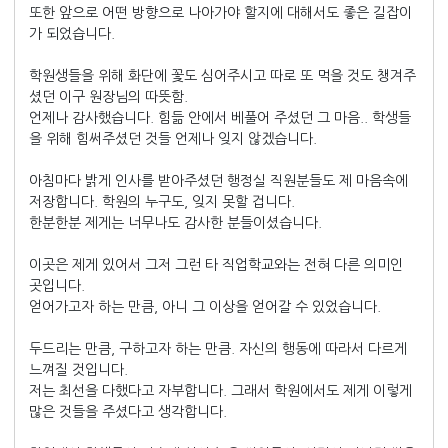
또한 앞으로 어떤 방향으로 나아가야 할지에 대해서도 좋은 길잡이
가 되었습니다.
학원생들을 위해 화단에 꽃도 심어주시고 따로 또 먹을 것도 챙겨주
셨던 이구 원장님의 따뜻함.
언제나 감사했습니다. 힘듦 안에서 베풀어 주셨던 그 마음.. 학생들
을 위해 힘써주셨던 것들 언제나 잊지 않겠습니다.
아침마다 밝게 인사를 받아주셨던 행정실 직원분들도 제 마음속에
저장합니다. 학원의 누구도, 잊지 못할 겁니다.
한분한분 제게는 너무나도 감사한 분들이셨습니다.
이곳은 제게 있어서 그저 그런 타 직업학교와는 전혀 다른 의미인
곳입니다.
얻어가고자 하는 만큼, 아니 그 이상을 얻어갈 수 있었습니다.
두드리는 만큼, 구하고자 하는 만큼. 자신의 행동에 따라서 다르게
느껴질 것입니다.
저는 최선을 다했다고 자부합니다. 그래서 학원에서도 제게 이렇게
많은 것들을 주셨다고 생각합니다.