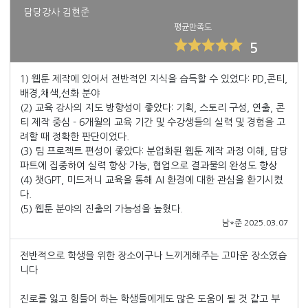
담당강사 김현준
평균만족도
5
1) 웹툰 제작에 있어서 전반적인 지식을 습득할 수 있었다: PD,콘티,
배경,채색,선화 분야
(2) 교육 강사의 지도 방향성이 좋았다: 기획, 스토리 구성, 연출, 콘
티 제작 중심 - 6개월의 교육 기간 및 수강생들의 실력 및 경험을 고
려할 때 정확한 판단이었다.
(3) 팀 프로젝트 편성이 좋았다: 분업화된 웹툰 제작 과정 이해, 담당
파트에 집중하여 실력 향상 가능, 협업으로 결과물의 완성도 향상
(4) 챗GPT, 미드저니 교육을 통해 AI 환경에 대한 관심을 환기시켰
다.
(5) 웹툰 분야의 진출의 가능성을 높혔다.
남*준 2025.03.07
전반적으로 학생을 위한 장소이구나 느끼게해주는 고마운 장소였습
니다
진로를 잃고 힘들어 하는 학생들에게도 많은 도움이 될 것 같고 부