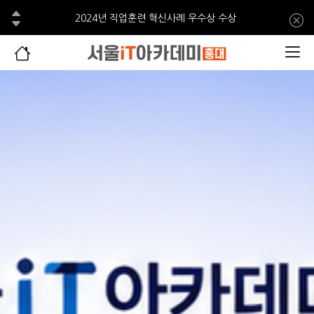
2024년 직업훈련 혁신사례 우수상 수상
이전
서울iT아카데미 홍대 수료생, 한국콘텐츠진흥원 창작공모전 3편 선정
다음
AI와 만난 웹툰, 서울iT아카데미, 포트폴리오 전시회 개최
서울iT아카데미 홍대 웹툰 수료생,생성형AI기반 웹툰모음집2권 출간
2024년 직업훈련 혁신사례 우수상 수상
서울iT아카데미 홍대 수료생, 한국콘텐츠진흥원 창작공모전 3편 선정