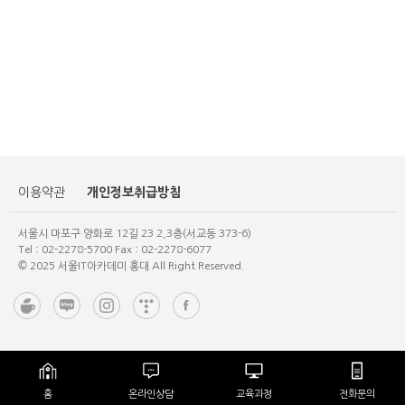
개인정보취급방침
이용약관
서울시 마포구 양화로 12길 23 2,3층(서교동 373-6)
Tel : 02-2278-5700 Fax : 02-2278-6077
© 2025 서울IT아카데미 홍대 All Right Reserved.
홈
온라인상담
교육과정
전화문의