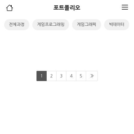
포트폴리오
전체과정
게임프로그래밍
게임그래픽
빅데이터
1
2
3
4
5