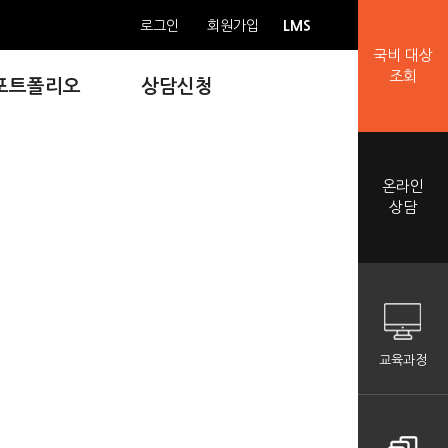
LMS
로그인
회원가입
국비 대상
조회
포트폴리오
상담신청
온라인
상담
교육과정