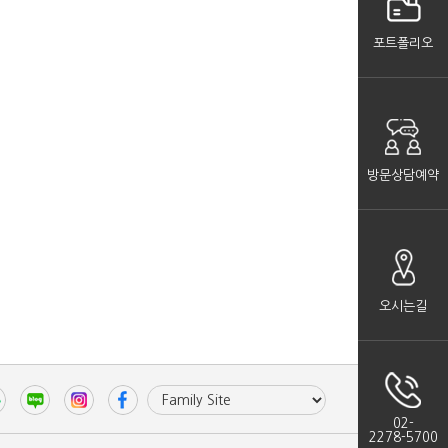
포트폴리오
방문상담예약
오시는길
02-
2278-5700