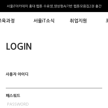
서울iT아카데미 홍대 웹툰 수료생,생성형AI기반 웹툰모음집2권 출간
2024년 직업훈련 혁신사례 우수상 수상
교육과정
서울iT소식
취업지원
서울iT아카데미 홍대 수료생, 한국콘텐츠진흥원 창작공모전 3편 선정
AI와 만난 웹툰, 서울iT아카데미, 포트폴리오 전시회 개최
서울iT아카데미 홍대 웹툰 수료생,생성형AI기반 웹툰모음집2권 출간
LOGIN
2024년 직업훈련 혁신사례 우수상 수상
서울iT아카데미 홍대 수료생, 한국콘텐츠진흥원 창작공모전 3편 선정
사용자 아이디
패스워드