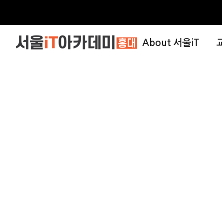
About 서울iT