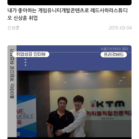
내가 좋아하는 게임유니티개발콘텐츠로 레드사하라스튜디
오 신상훈 취업
신상훈
2015-03-04
취업성공 인터뷰
프리것버드