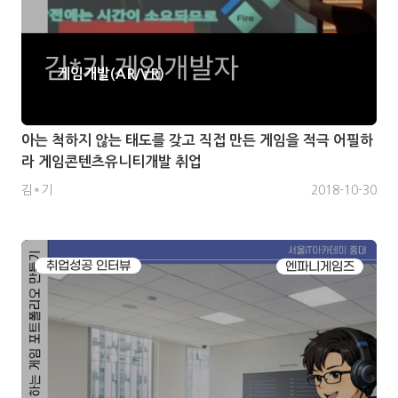
게임개발(AR/VR)
아는 척하지 않는 태도를 갖고 직접 만든 게임을 적극 어필하
라 게임콘텐츠유니티개발 취업
김*기
2018-10-30
취업성공 인터뷰
엔파니게임즈