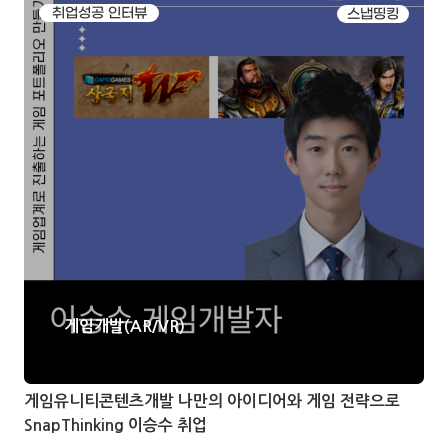
취업성공 인터뷰
스냅띵킹
게임개발(AR/VR)
게임유니티콘텐츠개발 나만의 아이디어와 게임 전략으로
SnapThinking 이승수 취업