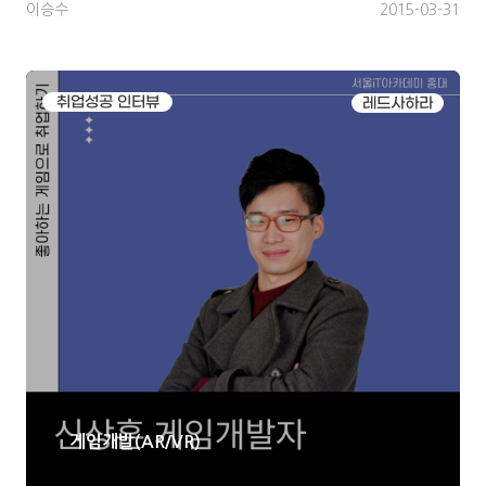
이승수
2015-03-31
취업성공 인터뷰
레드사하라
게임개발(AR/VR)