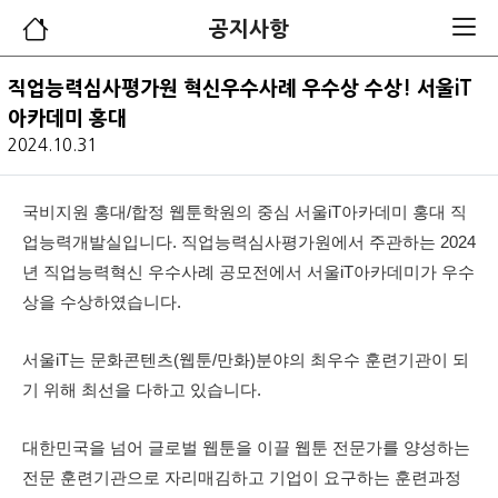
공지사항
직업능력심사평가원 혁신우수사례 우수상 수상! 서울iT
아카데미 홍대
2024.10.31
국비지원 홍대/합정 웹툰학원의 중심 서울iT아카데미 홍대 직
업능력개발실입니다.
직업능력심사평가원에서 주관하는 2024
년 직업능력혁신 우수사례 공모전에서
서울iT아카데미가 우수
상을 수상하였습니다.
서울iT는 문화콘텐츠(웹툰/만화)분야의 최우수 훈련기관이 되
기 위해 최선을 다하고 있습니다.
대한민국을 넘어 글로벌 웹툰을 이끌
웹툰 전문가를 양성하는
전문 훈련기관으로
자리매김하고 기업이 요구하는 훈련과정