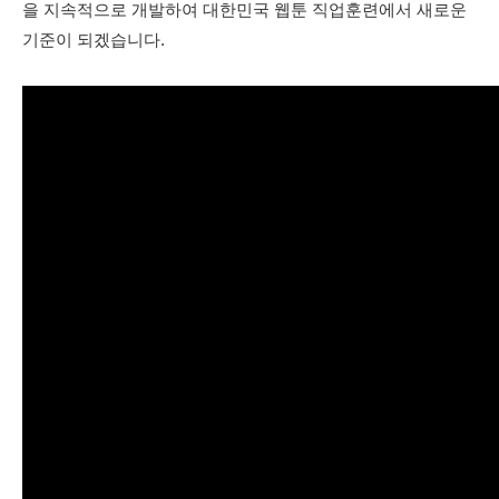
을
지속적으로 개발하여
대한민국 웹툰 직업훈련에서
새로운
기준이 되겠습니다.