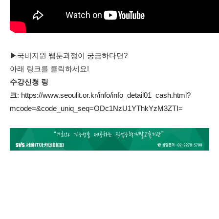
▶국비지원 웹툰과정이 궁금하다면?
아래 링크를 클릭하세요!
수강신청 링
크
:
https://www.seoulit.or.kr/info/info_detail01_cash.html?
mcode=&code_uniq_seq=ODc1NzU1YThkYzM3ZTI=