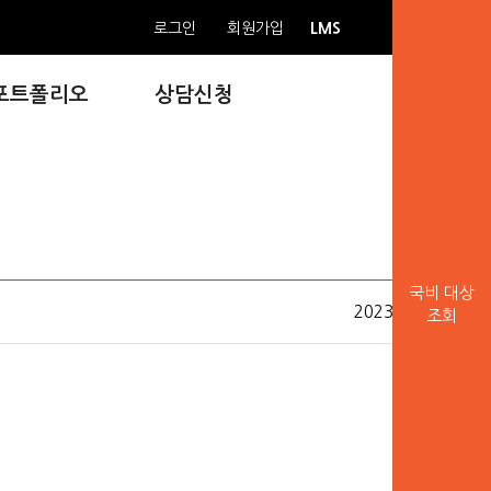
LMS
로그인
회원가입
포트폴리오
상담신청
국비 대상
2023.05.15
조회