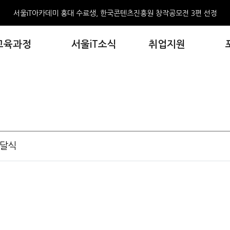
AI와 만난 웹툰, 서울iT아카데미, 포트폴리오 전시회 개최
서울iT아카데미 홍대 웹툰 수료생,생성형AI기반 웹툰모음집2권 출간
교육과정
서울iT소식
취업지원
2024년 직업훈련 혁신사례 우수상 수상
서울iT아카데미 홍대 수료생, 한국콘텐츠진흥원 창작공모전 3편 선정
AI와 만난 웹툰, 서울iT아카데미, 포트폴리오 전시회 개최
서울iT아카데미 홍대 웹툰 수료생,생성형AI기반 웹툰모음집2권 출간
2024년 직업훈련 혁신사례 우수상 수상
서울iT아카데미 홍대 수료생, 한국콘텐츠진흥원 창작공모전 3편 선정
전달식