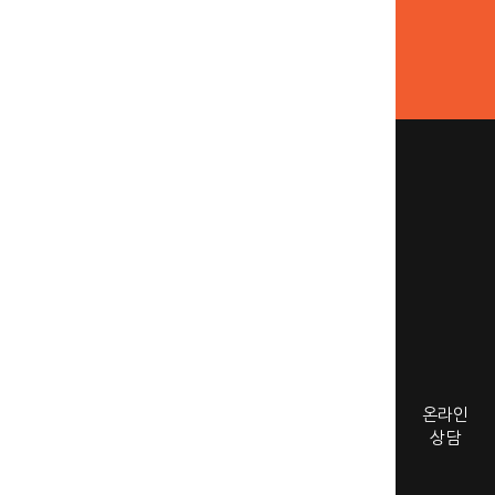
온라인
상담