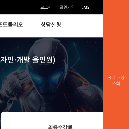
LMS
로그인
회원가입
포트폴리오
상담신청
·디자인·개발 올인원)
국비 대상
조회
최종수강료