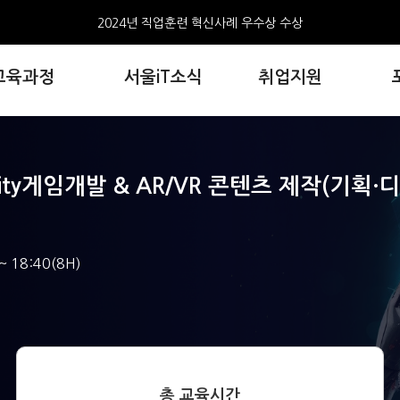
2024년 직업훈련 혁신사례 우수상 수상
서울iT아카데미 홍대 수료생, 한국콘텐츠진흥원 창작공모전 3편 선정
교육과정
서울iT소식
취업지원
AI와 만난 웹툰, 서울iT아카데미, 포트폴리오 전시회 개최
서울iT아카데미 홍대 웹툰 수료생,생성형AI기반 웹툰모음집2권 출간
2024년 직업훈련 혁신사례 우수상 수상
서울iT아카데미 홍대 수료생, 한국콘텐츠진흥원 창작공모전 3편 선정
Unity게임개발 & AR/VR 콘텐츠 제작(기획
~ 18:40(8H)
총 교육시간