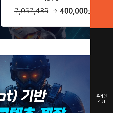
400,000
7,057,439
원
온라인
상담