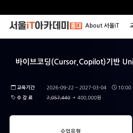
About 서울iT
바이브코딩(Cursor,Copilot)기반 
교육기간
2026-09-22 ~ 2027-03-04
10:00 
수 강 료
7,057,440
400,000원
수업유형