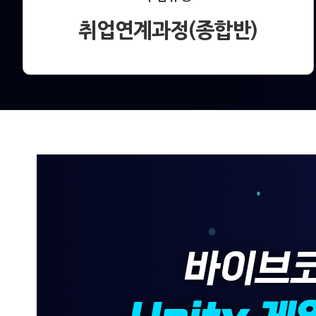
취업연계과정(종합반)