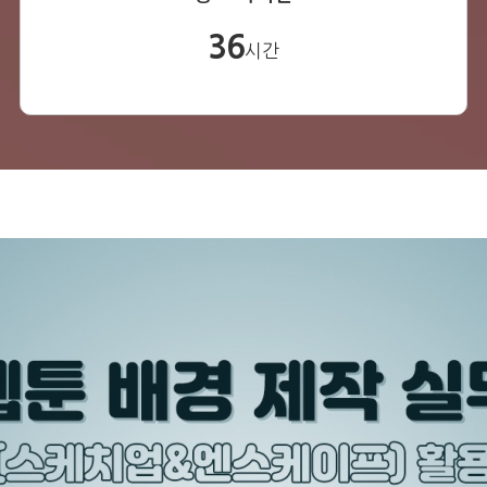
36
시간