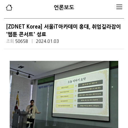
언론보도
[ZDNET Korea] 서울iT아카데미 홍대, 취업길라잡이
'웹툰 콘서트' 성료
조회
50658
|
2024.01.03