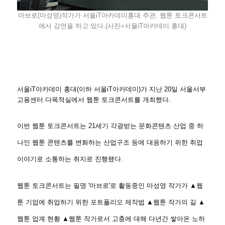
마브로(마성영)작가가 서울iT아카데미홍대 주관, 웹툰 토크콘서트
에서 강연을 하고 있다.(사진=서울iT아카데미 홍대)
서울iT아카데미 홍대(이하 서울iT아카데미)가 지난 20일 서울서부
고용센터 다목적실에서 웹툰 토크콘서트를 개최했다.
이번 웹툰 토크콘서트는 21세기 각광받는 문화콘텐츠 산업 중 하
나인 웹툰 콘텐츠를 변화하는 산업구조 등에 대응하기 위한 취업
이야기로 소통하는 취지로 진행됐다.
웹툰 토크콘서트는 필명 '마브로'로 활동중인 마성영 작가가 ▲웹
툰 기업에 취업하기 위한 포트폴리오 제작법 ▲웹툰 작가의 길 ▲
웹툰 업계 현황 ▲웹툰 작가로서 고충에 대해 다년간 쌓아온 노하